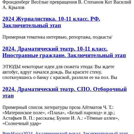
Фронденберг Весёлые превращения В. Степанов Кот Василий
А. Крылов
2024 Журналистика. 10-11 класс. РФ.
Заключительный этап
Примерная тематика интервью, репортажа, подкаста/
2024. Драматический театр. 10-11 класс.
Иностранные граждане. Заключительный этап
ЭТЮДЫ некоторые идеи для сюжета этюда: Вы ждете
автобус, вдруг начался дождь. Вы красите стену,
споткнувшись о банку с краской, разлили ее на пол. Вы
2024. Драматический театр. СПО. Отборочный
этап
Примерный список литературы проза Айтматов Ч. Т.:
«Материнское поле», «Плаха», «Белый пароход» и др.;
Астафьев В. П.: рассказы; Бунин И. А.: «Тёмные аллеи»,
«Солнечный удар»
Prev
Назад
2024. Академический вокал. Заключительный этап.