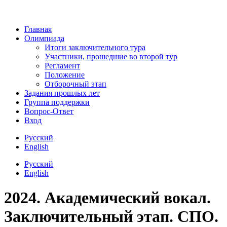
Главная
Олимпиада
Итоги заключительного тура
Участники, прошедшие во второй тур
Регламент
Положение
Отборочный этап
Задания прошлых лет
Группа поддержки
Вопрос-Ответ
Вход
Русский
English
Русский
English
2024. Академический вокал.
Заключительный этап. СПО.