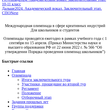
10-11 класс
Дальше
2024. Академический вокал. Заключительный этап.
СПО
Next
Международная олимпиада в сфере креативных индустрий
Для школьников и студентов
Олимпиады проводятся ежегодно в рамках учебного года с 1
сентября по 15 апреля. (Приказ Министерства науки и
высшего образования РФ от 22 июня 2022 г. № 566 “Об
утверждении Порядка проведения олимпиад школьников”)
Быстрые ссылки
Главная
Олимпиада
Итоги заключительного тура
Участники, прошедшие во второй тур
Регламент
Положение
Отборочный этап
Задания прошлых лет
Группа поддержки