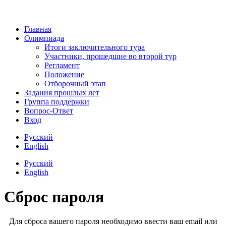
Главная
Олимпиада
Итоги заключительного тура
Участники, прошедшие во второй тур
Регламент
Положение
Отборочный этап
Задания прошлых лет
Группа поддержки
Вопрос-Ответ
Вход
Русский
English
Русский
English
Сброс пароля
Для сброса вашего пароля необходимо ввести ваш email или