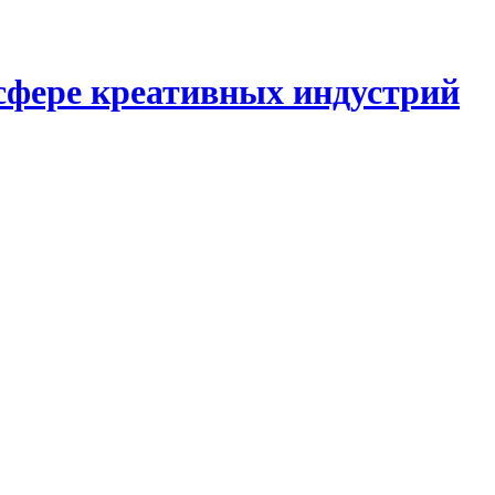
сфере креативных индустрий